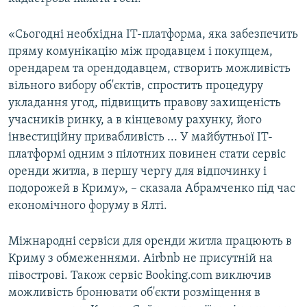
«Сьогодні необхідна IT-платформа, яка забезпечить
пряму комунікацію між продавцем і покупцем,
орендарем та орендодавцем, створить можливість
вільного вибору об'єктів, спростить процедуру
укладання угод, підвищить правову захищеність
учасників ринку, а в кінцевому рахунку, його
інвестиційну привабливість ... У майбутньої IT-
платформі одним з пілотних повинен стати сервіс
оренди житла, в першу чергу для відпочинку і
подорожей в Криму», – сказала Абрамченко під час
економічного форуму в Ялті.
Міжнародні сервіси для оренди житла працюють в
Криму з обмеженнями. Airbnb не присутній на
півострові. Також сервіс Booking.com виключив
можливість бронювати об'єкти розміщення в