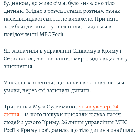
будинком, де живе сім'я, було виявлено тіло
дитини. Згідно з результатами розтину, ознак
насильницької смерті не виявлено. Причина
загибелі дитини –​ утоплення», –​ йдеться в
повідомленні МВС Росії.
Як зазначили в управлінні Слідкому в Криму і
Севастополі, час настання смерті відповідає часу
зникнення.
У поліції зазначили, що наразі встановлюються
умови, через які загинула дитина.
Трирічний Муса Сулейманов
зник увечері 24
липня
. На його пошуки приїхали кілька тисяч
людей з усього Криму. 26 липня управління МНС
Росії в Криму повідомило, що тіло дитини знайшли.