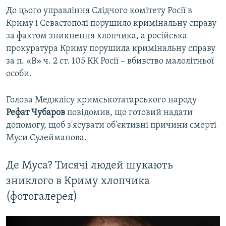
До цього управління Слідчого комітету Росії в
Криму і Севастополі порушило кримінальну справу
за фактом зникнення хлопчика, а російська
прокуратура Криму порушила кримінальну справу
за п. «В» ч. 2 ст. 105 КК Росії –​ вбивство малолітньої
особи.
Голова Меджлісу кримськотатарського народу
Рефат Чубаров
повідомив, що готовий надати
допомогу, щоб з'ясувати об'єктивні причини смерті
Муси Сулейманова.
Де Муса? Тисячі людей шукають
зниклого в Криму хлопчика
(фотогалерея)