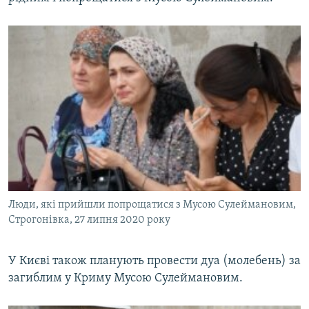
Люди, які прийшли попрощатися з Мусою Сулеймановим,
Строгонівка, 27 липня 2020 року
У Києві також планують провести дуа (молебень) за
загиблим у Криму Мусою Сулеймановим.