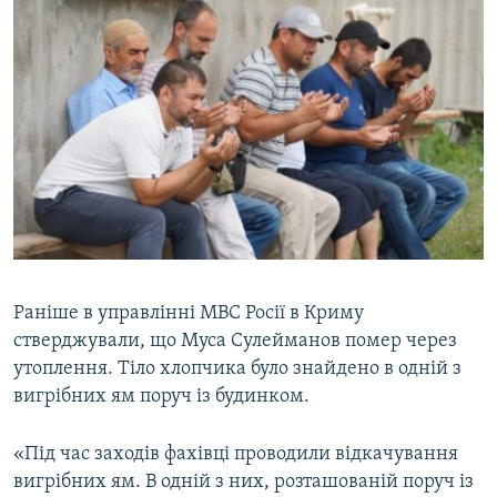
Раніше в управлінні МВС Росії в Криму
стверджували, що Муса Сулейманов помер через
утоплення. Тіло хлопчика було знайдено в одній з
вигрібних ям поруч із будинком.
«Під час заходів фахівці проводили відкачування
вигрібних ям. В одній з них, розташованій поруч із