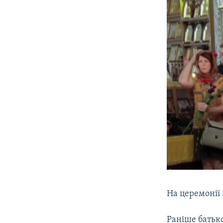
На церемонії 
Раніше батьк