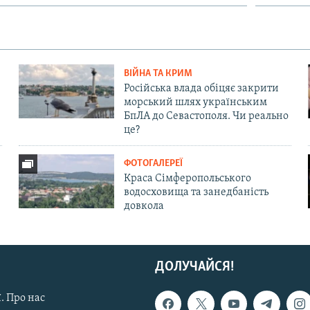
ВІЙНА ТА КРИМ
Російська влада обіцяє закрити
морський шлях українським
БпЛА до Севастополя. Чи реально
це?
ФОТОГАЛЕРЕЇ
Краса Сімферопольського
водосховища та занедбаність
довкола
ДОЛУЧАЙСЯ!
. Про нас