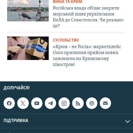
ВІЙНА ТА КРИМ
Російська влада обіцяє закрити
морський шлях українським
БпЛА до Севастополя. Чи реально
це?
СУСПІЛЬСТВО
«Крим – не Росія»: маркетплейс
Ozon припинив прийом нових
замовлень на Кримському
півострові
ДОЛУЧАЙСЯ!
ПІДТРИМКА