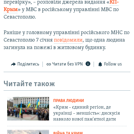
перевірку», – розповіли джерела видання «
КП-
Крым
» у МВС в російському управлінні МВС по
Севастополю.
Раніше у головному управлінні російського МНС по
Севастополю 7 січня
повідомили
, що одна людина
загинула на пожежі в житловому будинку.
Поділитись
Читати без VPN
Follow us
Читайте також
ПРАВА ЛЮДИНИ
«Крим – єдиний регіон, де
українці – меншість»: дискусія
навколо нової пам'ятної дати
ВІЙНА ТА КРИМ