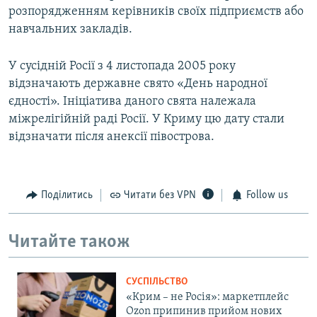
розпорядженням керівників своїх підприємств або
навчальних закладів.
У сусідній Росії з 4 листопада 2005 року
відзначають державне свято «День народної
єдності». Ініціатива даного свята належала
міжрелігійній раді Росії. У Криму цю дату стали
відзначати після анексії півострова.
Поділитись
Читати без VPN
Follow us
Читайте також
СУСПІЛЬСТВО
«Крим – не Росія»: маркетплейс
Ozon припинив прийом нових