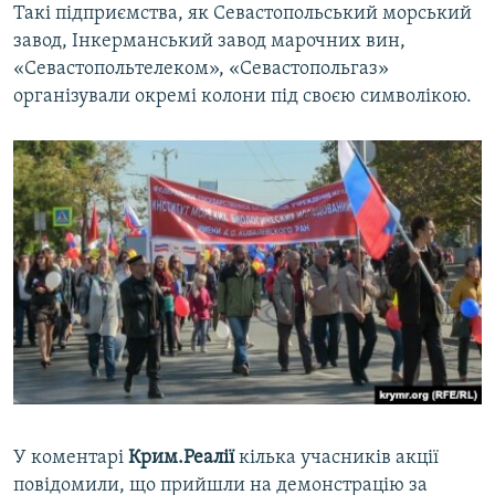
Такі підприємства, як Севастопольський морський
завод, Інкерманський завод марочних вин,
«Севастопольтелеком», «Севастопольгаз»
організували окремі колони під своєю символікою.
У коментарі
Крим.Реалії
кілька учасників акції
повідомили, що прийшли на демонстрацію за