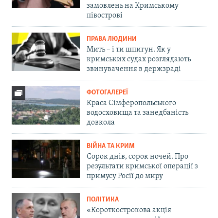
замовлень на Кримському
півострові
ПРАВА ЛЮДИНИ
Мить – і ти шпигун. Як у
кримських судах розглядають
звинувачення в держзраді
ФОТОГАЛЕРЕЇ
Краса Сімферопольського
водосховища та занедбаність
довкола
ВІЙНА ТА КРИМ
Сорок днів, сорок ночей. Про
результати кримської операції з
примусу Росії до миру
ПОЛІТИКА
«Короткострокова акція