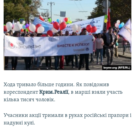
Хода тривало більше години. Як повідомив
кореспондент
Крим.Реалії
, в марші взяли участь
кілька тисяч чоловік.
Учасники акції тримали в руках російські прапори і
надувні кулі.