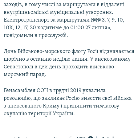
заходів, в тому числі за маршрутами в віддалені
внутрішньоміські муніципальні утворення.
Електротранспорт за маршрутами №№ 3, 7, 9, 10,
10К, 12, 17, 20 ходитиме до 01:00 27 липня», –
повідомили в пресслужбі.
День Військово-морського флоту Росії відзначається
щорічно в останню неділю липня. У анексованому
Севастополі в цей день проходить військово-
морський парад.
Генасамблея ООН в грудні 2019 ухвалила
резолюцію, що закликає Росію вивести свої війська
з анексованого Криму і припинити тимчасову
окупацію території України.