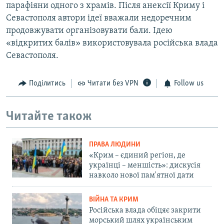
парафіяни одного з храмів. Після анексії Криму і
Севастополя автори ідеї вважали недоречним
продовжувати організовувати бали. Ідею
«відкритих балів» використовувала російська влада
Севастополя.
Поділитись
Читати без VPN
Follow us
Читайте також
ПРАВА ЛЮДИНИ
«Крим – єдиний регіон, де
українці – меншість»: дискусія
навколо нової пам'ятної дати
ВІЙНА ТА КРИМ
Російська влада обіцяє закрити
морський шлях українським