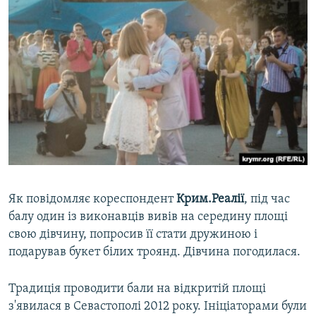
Як повідомляє кореспондент
Крим.Реалії
, під час
балу один із виконавців вивів на середину площі
свою дівчину, попросив її стати дружиною і
подарував букет білих троянд. Дівчина погодилася.
Традиція проводити бали на відкритій площі
з'явилася в Севастополі 2012 року. Ініціаторами були