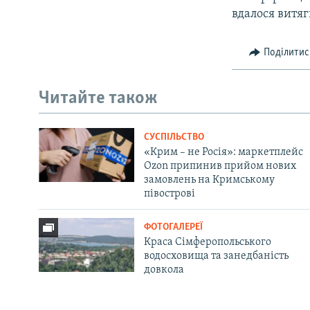
вдалося витяг
Поділитис
Читайте також
СУСПІЛЬСТВО
«Крим – не Росія»: маркетплейс
Ozon припинив прийом нових
замовлень на Кримському
півострові
ФОТОГАЛЕРЕЇ
Краса Сімферопольського
водосховища та занедбаність
довкола