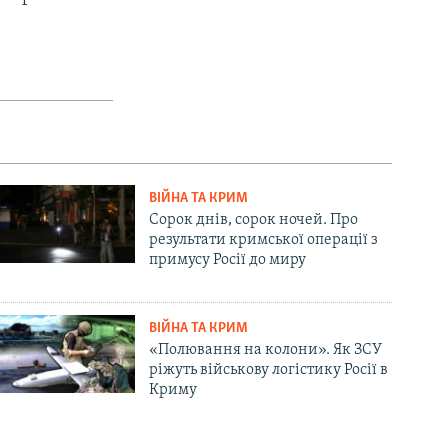
ВІЙНА ТА КРИМ
Сорок днів, сорок ночей. Про
результати кримської операції з
примусу Росії до миру
ВІЙНА ТА КРИМ
«Полювання на колони». Як ЗСУ
ріжуть військову логістику Росії в
Криму