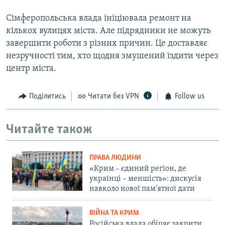
Сімферопольська влада ініціювала ремонт на
кількох вулицях міста. Але підрядники не можуть
завершити роботи з різних причин. Це доставляє
незручності тим, хто щодня змушений їздити через
центр міста.
Поділитись
Читати без VPN
Follow us
Читайте також
ПРАВА ЛЮДИНИ
«Крим – єдиний регіон, де
українці – меншість»: дискусія
навколо нової пам'ятної дати
ВІЙНА ТА КРИМ
Російська влада обіцяє закрити