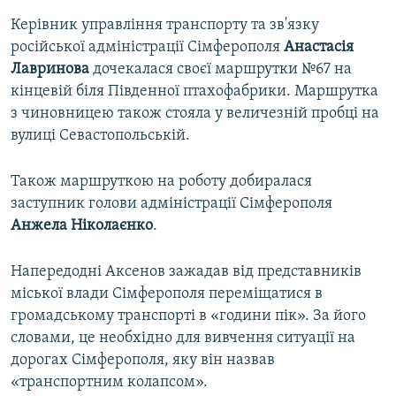
Керівник управління транспорту та зв'язку
російської адміністрації Сімферополя
Анастасія
Лавринова
дочекалася своєї маршрутки №67 на
кінцевій біля Південної птахофабрики. Маршрутка
з чиновницею також стояла у величезній пробці на
вулиці Севастопольській.
Також маршруткою на роботу добиралася
заступник голови адміністрації Сімферополя
Анжела Ніколаєнко
.
Напередодні Аксенов зажадав від представників
міської влади Сімферополя переміщатися в
громадському транспорті в «години пік». За його
словами, це необхідно для вивчення ситуації на
дорогах Сімферополя, яку він назвав
«транспортним колапсом».