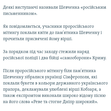
Деякі виступаючі називали Шевченка «російським
письменником».
Як повідомляється, учасники проросійського
мітингу поклали квіти до пам'ятника Шевченку і
прочитали присвячені йому вірші.
За порядком під час заходу стежили наряд
російської поліції і два бійці «самооборони» Криму.
Після проросійського мітингу біля пам'ятника
Шевченку зібралися українці Сімферополя, які
поклали букети в кольори державного українського
прапора, декламували улюблені вірші Кобзаря, а
також експромтом виконали широко відому пісню
на його слова «Реве та стогне Дніпр широкий».