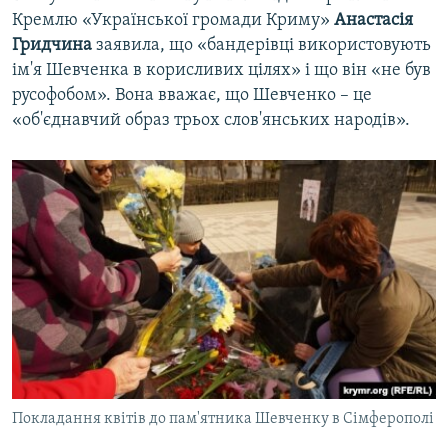
Кремлю «Української громади Криму»
Анастасія
Гридчина
заявила, що «бандерівці використовують
ім'я Шевченка в корисливих цілях» і що він «не був
русофобом». Вона вважає, що Шевченко – це
«об'єднавчий образ трьох слов'янських народів».
Покладання квітів до пам'ятника Шевченку в Сімферополі