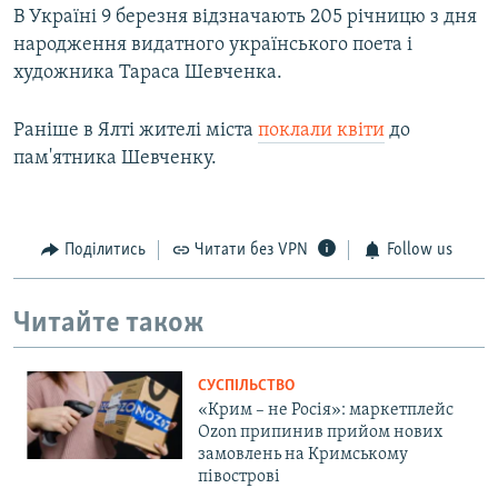
В Україні 9 березня відзначають 205 річницю з дня
народження видатного українського поета і
художника Тараса Шевченка.
Раніше в Ялті жителі міста
поклали квіти
до
пам'ятника Шевченку.
Поділитись
Читати без VPN
Follow us
Читайте також
СУСПІЛЬСТВО
«Крим – не Росія»: маркетплейс
Ozon припинив прийом нових
замовлень на Кримському
півострові