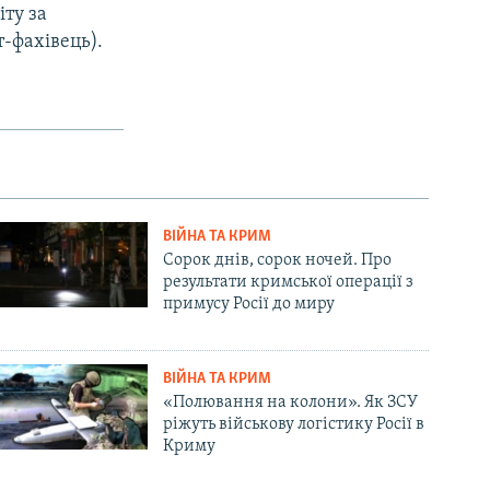
іту за
-фахівець).
ВІЙНА ТА КРИМ
Сорок днів, сорок ночей. Про
результати кримської операції з
примусу Росії до миру
ВІЙНА ТА КРИМ
«Полювання на колони». Як ЗСУ
ріжуть військову логістику Росії в
Криму