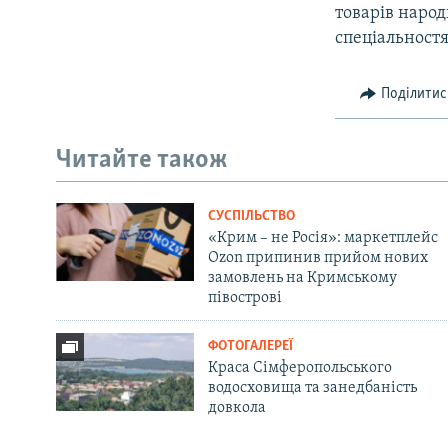
товарів народ
спеціальностя
Поділитис
Читайте також
СУСПІЛЬСТВО
«Крим – не Росія»: маркетплейс
Ozon припинив прийом нових
замовлень на Кримському
півострові
ФОТОГАЛЕРЕЇ
Краса Сімферопольського
водосховища та занедбаність
довкола