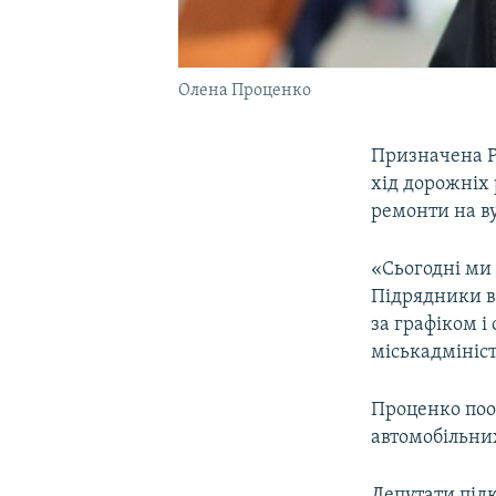
Олена Проценко
Призначена Р
хід дорожніх 
ремонти на ву
«Сьогодні ми 
Підрядники в
за графіком і
міськадмініст
Проценко поо
автомобільних
Депутати під