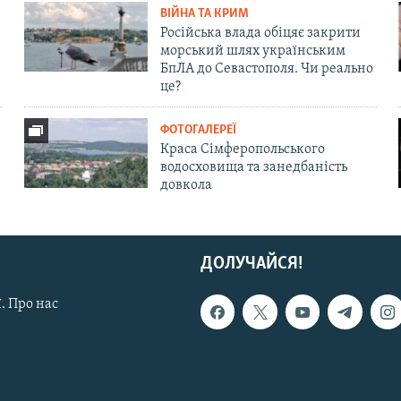
ВІЙНА ТА КРИМ
Російська влада обіцяє закрити
морський шлях українським
БпЛА до Севастополя. Чи реально
це?
ФОТОГАЛЕРЕЇ
Краса Сімферопольського
водосховища та занедбаність
довкола
ДОЛУЧАЙСЯ!
. Про нас