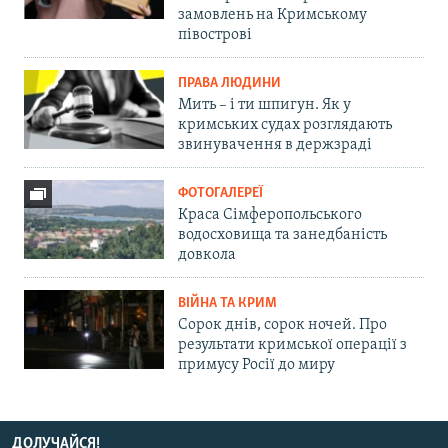
замовлень на Кримському
півострові
ПРАВА ЛЮДИНИ
Мить – і ти шпигун. Як у
кримських судах розглядають
звинувачення в держзраді
ФОТОГАЛЕРЕЇ
Краса Сімферопольського
водосховища та занедбаність
довкола
ВІЙНА ТА КРИМ
Сорок днів, сорок ночей. Про
результати кримської операції з
примусу Росії до миру
ДОЛУЧАЙСЯ!