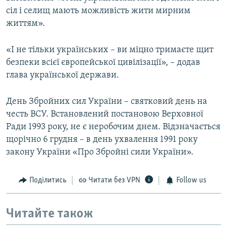
сіл і селищ мають можливість жити мирним
життям».
«І не тільки українських – ви міцно тримаєте щит
безпеки всієї європейської цивілізації», – додав
глава української держави.
День Збройних сил України – святковий день на
честь ВСУ. Встановлений постановою Верховної
Ради 1993 року, не є неробочим днем. Відзначається
щорічно 6 грудня – в день ухвалення 1991 року
закону України «Про Збройні сили України».
Поділитись
Читати без VPN
Follow us
Читайте також