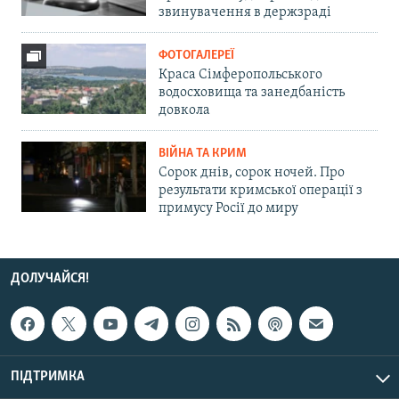
звинувачення в держзраді
ФОТОГАЛЕРЕЇ
Краса Сімферопольського
водосховища та занедбаність
довкола
ВІЙНА ТА КРИМ
Сорок днів, сорок ночей. Про
результати кримської операції з
примусу Росії до миру
ДОЛУЧАЙСЯ!
ПІДТРИМКА