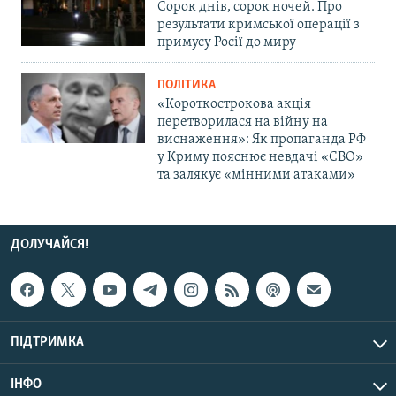
Сорок днів, сорок ночей. Про
результати кримської операції з
примусу Росії до миру
ПОЛІТИКА
«Короткострокова акція
перетворилася на війну на
виснаження»: Як пропаганда РФ
у Криму пояснює невдачі «СВО»
та залякує «мінними атаками»
ДОЛУЧАЙСЯ!
ПІДТРИМКА
ІНФО