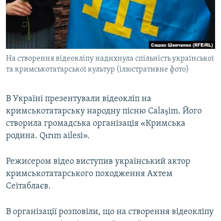
ВІДЕОУРОКИ «ELIFBE»
Русский
СВІДЧЕННЯ ОКУПАЦІЇ
Qırımtatar
УКРАЇНСЬКА ПРОБЛЕМА КРИМУ
На створення відеокліпу надихнула спільність української
ДОЛУЧАЙСЯ!
ІНФОГРАФІКА
та кримськотатарської культур (ілюстративне фото)
В Україні презентували відеокліп на
Усі сайти RFE/RL
кримськотатарську народну пісню Calaşim. Його
створила громадська організація «Кримська
родина. Qırım ailesi».
Режисером відео виступив український актор
кримськотатарського походження Ахтем
Сеітаблаєв.
В організації розповіли, що на створення відеокліпу