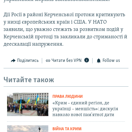
Дії Росії в районі Керченської протоки критикують
у низці європейських країн і США. У НАТО
заявили, що уважно стежать за розвитком подій у
Керченській протоці та закликали до стриманості й
деескалації напруження.
Поділитись
Читати без VPN
Follow us
Читайте також
ПРАВА ЛЮДИНИ
«Крим – єдиний регіон, де
українці – меншість»: дискусія
навколо нової пам'ятної дати
ВІЙНА ТА КРИМ