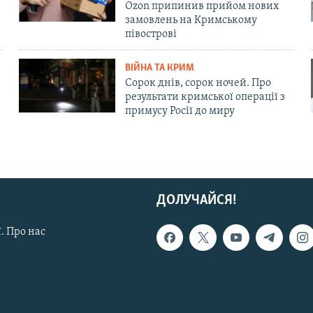
Ozon припинив прийом нових
замовлень на Кримському
півострові
ВІЙНА ТА КРИМ
Сорок днів, сорок ночей. Про
результати кримської операції з
примусу Росії до миру
ДОЛУЧАЙСЯ!
. Про нас