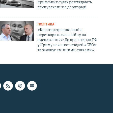
кримських судах розглядають
звинувачення в держзраді
ПОЛІТИКА
«Короткострокова акція
перетворилася на війну на
виснаження»: Як пропаганда РФ
у Криму пояснює невдачі «СВО»
та залякує «мінними атаками»