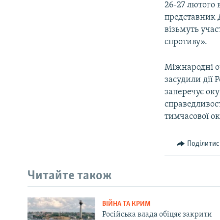
26-27 лютого 
представник 
візьмуть учас
спротиву».
Міжнародні о
засудили дії 
заперечує оку
справедливост
тимчасової ок
Поділитис
Читайте також
ВІЙНА ТА КРИМ
Російська влада обіцяє закрити