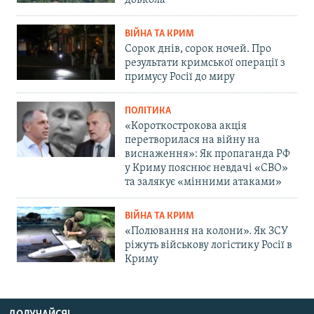
довкола
ВІЙНА ТА КРИМ
Сорок днів, сорок ночей. Про
результати кримської операції з
примусу Росії до миру
ПОЛІТИКА
«Короткострокова акція
перетворилася на війну на
виснаження»: Як пропаганда РФ
у Криму пояснює невдачі «СВО»
та залякує «мінними атаками»
ВІЙНА ТА КРИМ
«Полювання на колони». Як ЗСУ
ріжуть військову логістику Росії в
Криму