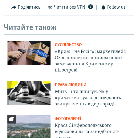
Поділитись
Читати без VPN
Follow us
Читайте також
СУСПІЛЬСТВО
«Крим – не Росія»: маркетплейс
Ozon припинив прийом нових
замовлень на Кримському
півострові
ПРАВА ЛЮДИНИ
Мить – і ти шпигун. Як у
кримських судах розглядають
звинувачення в держзраді
ФОТОГАЛЕРЕЇ
Краса Сімферопольського
водосховища та занедбаність