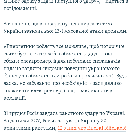
майже одразу завдав наступного удару», – йдеться в
повідомленні.
Зазначено, що в новорічну ніч енергосистема
України зазнала вже 13-ї масованої атаки дронами.
«Енергетики роблять все можливе, щоб новорічне
свято було зі світлом без обмежень. Додаткові
обсяги електроенергії для побутових споживачів
надано завдяки свідомій поведінці українського
бізнесу та обмеженням роботи промисловості. Будь
ласка, не забувайте про необхідність заощадливо
споживати електроенергію!», – закликають в
компанії.
31 грудня Росія завдала ракетного удару по Україні.
За даними ЗСУ, Росія атакувала Україну 20
крилатими ракетами,
12 з них українські військові