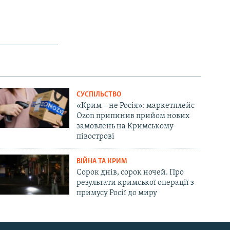
СУСПІЛЬСТВО
«Крим – не Росія»: маркетплейс
Ozon припинив прийом нових
замовлень на Кримському
півострові
ВІЙНА ТА КРИМ
Сорок днів, сорок ночей. Про
результати кримської операції з
примусу Росії до миру