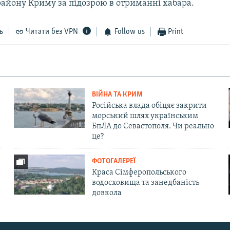
району Криму за підозрою в отриманні хабара.
ь
Читати без VPN
Follow us
Print
ВІЙНА ТА КРИМ
Російська влада обіцяє закрити
морський шлях українським
БпЛА до Севастополя. Чи реально
це?
ФОТОГАЛЕРЕЇ
Краса Сімферопольського
водосховища та занедбаність
довкола