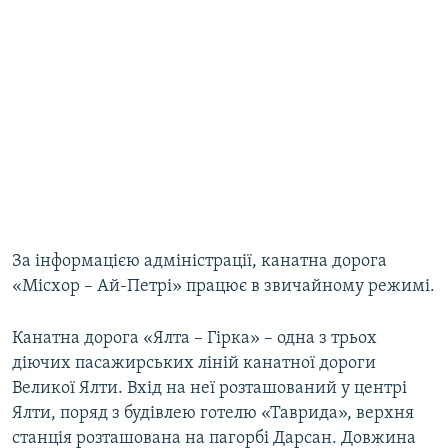
За інформацією адміністрації, канатна дорога
«Місхор – Ай-Петрі» працює в звичайному режимі.
Канатна дорога «Ялта – Гірка» – одна з трьох
діючих пасажирських ліній канатної дороги
Великої Ялти. Вхід на неї розташований у центрі
Ялти, поряд з будівлею готелю «Таврида», верхня
станція розташована на пагорбі Дарсан. Довжина