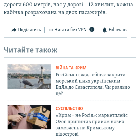
дороги 600 метрів, час у дорозі – 12 хвилин, кожна
кабінка розрахована на двох пасажирів.
Поділитись
Читати без VPN
Follow us
Читайте також
ВІЙНА ТА КРИМ
Російська влада обіцяє закрити
морський шлях українським
БпЛА до Севастополя. Чи реально
це?
СУСПІЛЬСТВО
«Крим – не Росія»: маркетплейс
Ozon припинив прийом нових
замовлень на Кримському
півострові