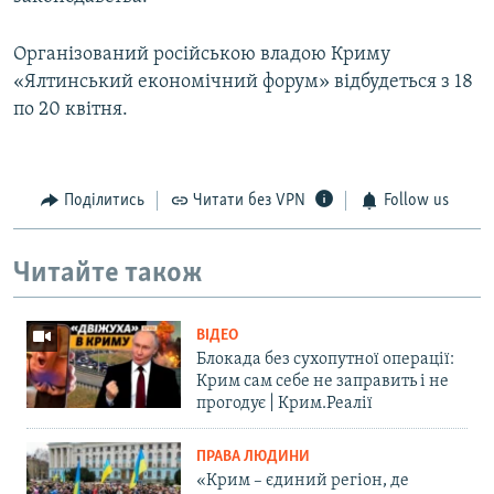
Організований російською владою Криму
«Ялтинський економічний форум» відбудеться з 18
по 20 квітня.
Поділитись
Читати без VPN
Follow us
Читайте також
ВІДЕО
Блокада без сухопутної операції:
Крим сам себе не заправить і не
прогодує | Крим.Реалії
ПРАВА ЛЮДИНИ
«Крим – єдиний регіон, де