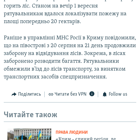
горить ліс. Станом на вечір 1 вересня
рятувальникам вдалося локалізувати пожежу на
площі попередньо 20 гектарів.
Раніше в управлінні МНС Росії в Криму повідомили,
що на півострові з 20 серпня на 21 день продовжили
заборону на відвідування лісів. Зокрема, в лісах
заборонено розводити багаття. Рятувальники
обмежили в'їзд до лісів транспорту, за винятком
транспортних засобів спецпризначення.
Поділитись
Читати без VPN
Follow us
Читайте також
ПРАВА ЛЮДИНИ
«Крим – єдиний регіон, де