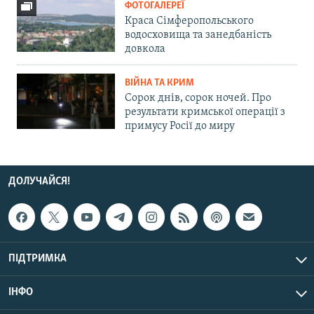
ФОТОГАЛЕРЕЇ
Краса Сімферопольського
водосховища та занедбаність
довкола
ВІЙНА ТА КРИМ
Сорок днів, сорок ночей. Про
результати кримської операції з
примусу Росії до миру
ДОЛУЧАЙСЯ!
ПІДТРИМКА
ІНФО