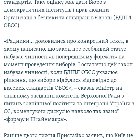
стандартів. Таку оцінку має дати Бюро з
демократичних інститутів і прав людини
Організації з безпеки та співпраці в Європі (БДІПЛ
ОБСЄ).
«Радники… домовилися про конкретний текст, в
якому написано, що закон про особливий статус
набуває чинності «в попередньому форматі» на
момент проведення виборів. І остаточно цей закон
набуває чинності, коли БДІПЛ ОБСЄ ухвалює
рішення, що вибори відбулися відповідно до
високих стандартів ОБСЄ», – сказав міністр на
спільному засіданні комітетів Верховної Ради з
питань зовнішньої політики та інтеграції України з
ЄС, коментуючи дискусію навколо так званої
«формули Штайнмаєра».
Раніше цього тижня Пристайко заявив, що Київ не