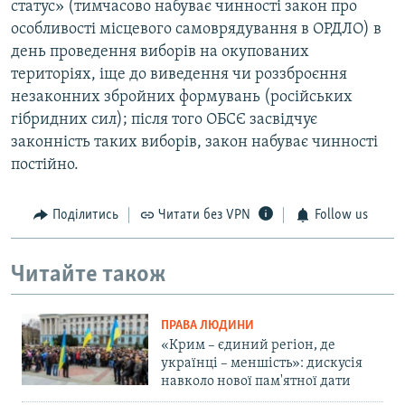
статус» (тимчасово набуває чинності закон про
особливості місцевого самоврядування в ОРДЛО) в
день проведення виборів на окупованих
територіях, іще до виведення чи роззброєння
незаконних збройних формувань (російських
гібридних сил); після того ОБСЄ засвідчує
законність таких виборів, закон набуває чинності
постійно.
Поділитись
Читати без VPN
Follow us
Читайте також
ПРАВА ЛЮДИНИ
«Крим – єдиний регіон, де
українці – меншість»: дискусія
навколо нової пам'ятної дати