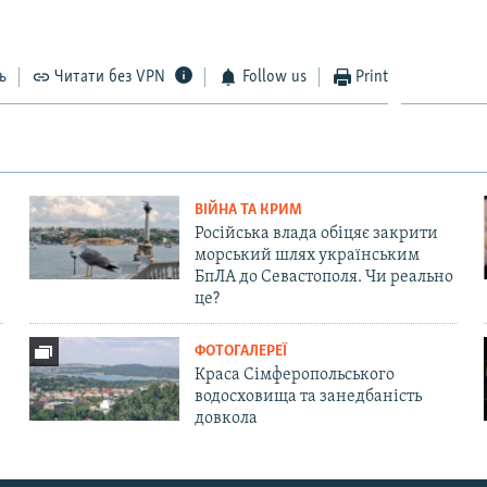
ь
Читати без VPN
Follow us
Print
ВІЙНА ТА КРИМ
Російська влада обіцяє закрити
морський шлях українським
БпЛА до Севастополя. Чи реально
це?
ФОТОГАЛЕРЕЇ
Краса Сімферопольського
водосховища та занедбаність
довкола