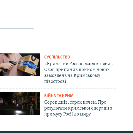
СУСПІЛЬСТВО
«Крим – не Росія»: маркетплейс
Ozon припинив прийом нових
замовлень на Кримському
півострові
ВІЙНА ТА КРИМ
Сорок днів, сорок ночей. Про
результати кримської операції з
примусу Росії до миру