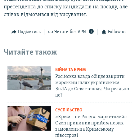
претендента до списку кандидатів на посаду, але
співак відмовився від висування.
Поділитись
Читати без VPN
Follow us
Читайте також
ВІЙНА ТА КРИМ
Російська влада обіцяє закрити
морський шлях українським
БпЛА до Севастополя. Чи реально
це?
СУСПІЛЬСТВО
«Крим – не Росія»: маркетплейс
Ozon припинив прийом нових
замовлень на Кримському
півострові