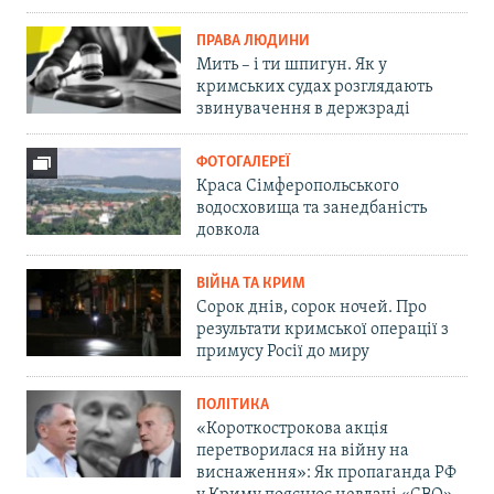
ПРАВА ЛЮДИНИ
Мить – і ти шпигун. Як у
кримських судах розглядають
звинувачення в держзраді
ФОТОГАЛЕРЕЇ
Краса Сімферопольського
водосховища та занедбаність
довкола
ВІЙНА ТА КРИМ
Сорок днів, сорок ночей. Про
результати кримської операції з
примусу Росії до миру
ПОЛІТИКА
«Короткострокова акція
перетворилася на війну на
виснаження»: Як пропаганда РФ