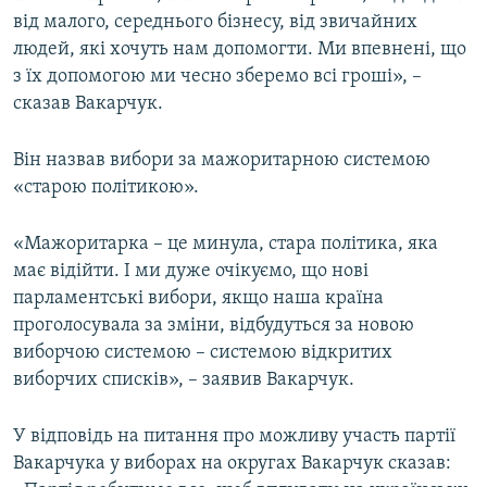
від малого, середнього бізнесу, від звичайних
людей, які хочуть нам допомогти. Ми впевнені, що
з їх допомогою ми чесно зберемо всі гроші», –
сказав Вакарчук.
Він назвав вибори за мажоритарною системою
«старою політикою».
«Мажоритарка – це минула, стара політика, яка
має відійти. І ми дуже очікуємо, що нові
парламентські вибори, якщо наша країна
проголосувала за зміни, відбудуться за новою
виборчою системою – системою відкритих
виборчих списків», – заявив Вакарчук.
У відповідь на питання про можливу участь партії
Вакарчука у виборах на округах Вакарчук сказав: