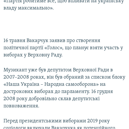
«Партія робитиме все, щоб впливати на українську
владу максимально».
16 травня Вакарчук заявив про створення
політичної партії «Голос», що планує взяти участь у
виборах у Верховну Раду.
Музикант уже був депутатом Верховної Ради в
2007–2008 роках, він був обраний за списком блоку
«Наша Україна – Народна самооборона» на
дострокових виборах до парламенту. 16 грудня
2008 року добровільно склав депутатські
повноваження.
Перед президентськими виборами 2019 року
соціологи включали Вакарчука як потенційного