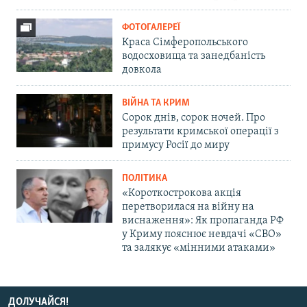
ФОТОГАЛЕРЕЇ
Краса Сімферопольського
водосховища та занедбаність
довкола
ВІЙНА ТА КРИМ
Сорок днів, сорок ночей. Про
результати кримської операції з
примусу Росії до миру
ПОЛІТИКА
«Короткострокова акція
перетворилася на війну на
виснаження»: Як пропаганда РФ
у Криму пояснює невдачі «СВО»
та залякує «мінними атаками»
ДОЛУЧАЙСЯ!