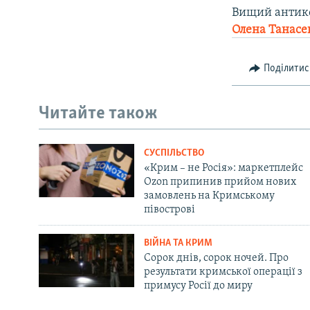
Вищий антик
Олена Танасе
Поділитис
Читайте також
СУСПІЛЬСТВО
«Крим – не Росія»: маркетплейс
Ozon припинив прийом нових
замовлень на Кримському
півострові
ВІЙНА ТА КРИМ
Сорок днів, сорок ночей. Про
результати кримської операції з
примусу Росії до миру