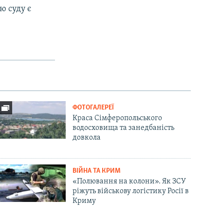
ою суду є
ФОТОГАЛЕРЕЇ
Краса Сімферопольського
водосховища та занедбаність
довкола
ВІЙНА ТА КРИМ
«Полювання на колони». Як ЗСУ
ріжуть військову логістику Росії в
Криму