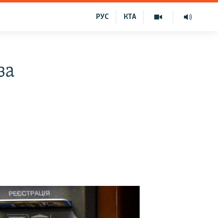
РУС
КТА
за