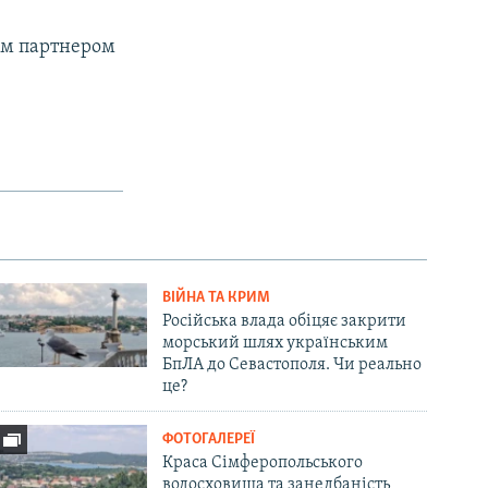
им партнером
ВІЙНА ТА КРИМ
Російська влада обіцяє закрити
морський шлях українським
БпЛА до Севастополя. Чи реально
це?
ФОТОГАЛЕРЕЇ
Краса Сімферопольського
водосховища та занедбаність