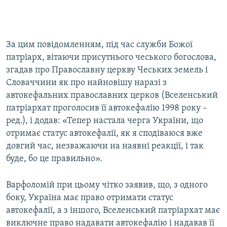
За цим повідомленням, під час служби Божої
патріарх, вітаючи присутнього чеського богослова,
згадав про Православну церкву Чеських земель і
Словаччини як про найновішу наразі з
автокефальних православних церков (Вселенський
патріархат проголосив її автокефалію 1998 року –
ред.), і додав: «Тепер настала черга України, що
отримає статус автокефалії, як я сподіваюся вже
довгий час, незважаючи на наявні реакції, і так
буде, бо це правильно».
Варфоломій при цьому чітко заявив, що, з одного
боку, Україна має право отримати статус
автокефалії, а з іншого, Вселенський патріархат має
виключне право надавати автокефалію і надавав її