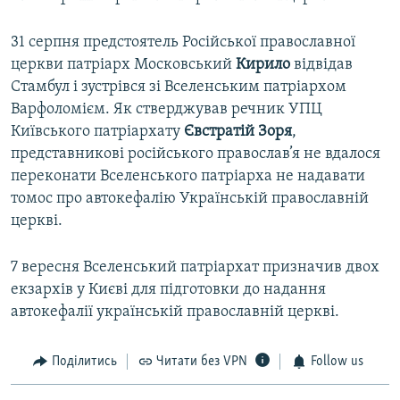
31 серпня предстоятель Російської православної
церкви патріарх Московський
Кирило
відвідав
Стамбул і зустрівся зі Вселенським патріархом
Варфоломієм. Як стверджував речник УПЦ
Київського патріархату
Євстратій Зоря
,
представникові російського православ’я не вдалося
переконати Вселенського патріарха не надавати
томос про автокефалію Українській православній
церкві.
7 вересня Вселенський патріархат призначив двох
екзархів у Києві для підготовки до надання
автокефалії українській православній церкві.
Поділитись
Читати без VPN
Follow us