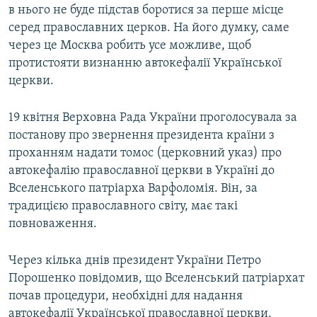
в нього не буде підстав боротися за перше місце
серед православних церков. На його думку, саме
через це Москва робить усе можливе, щоб
протистояти визнанню автокефалії Української
церкви.
19 квітня Верховна Рада України проголосувала за
постанову про звернення президента країни з
проханням надати томос (церковний указ) про
автокефалію православної церкви в Україні до
Вселенського патріарха Варфоломія. Він, за
традицією православного світу, має такі
повноваження.
Через кілька днів президент України Петро
Порошенко повідомив, що Вселенський патріархат
почав процедури, необхідні для надання
автокефалії Української православної церкви.