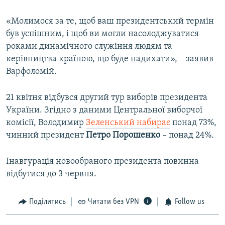
«Молимося за те, щоб ваш президентський термін
був успішним, і щоб ви могли насолоджуватися
роками динамічного служіння людям та
керівництва країною, що буде надихати», – заявив
Варфоломій.
21 квітня відбувся другий тур виборів президента
України. Згідно з даними Центральної виборчої
комісії, Володимир
Зеленський набирає
понад 73%,
чинний президент
Петро Порошенко
– понад 24%.
Інавгурація новообраного президента повинна
відбутися до 3 червня.
Поділитись
Читати без VPN
Follow us