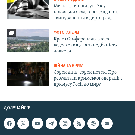
Мить – і ти шпигун. Як у
кримських судах розглядають
звинувачення в держзраді
ФОТОГАЛЕРЕЇ
Краса Сімферопольського
водосховища та занедбаність
довкола
ВІЙНА ТА КРИМ
Сорок днів, сорок ночей. Про
результати кримської операції з
примусу Росії до миру
ДОЛУЧАЙСЯ!