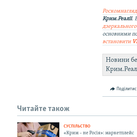
Роскомнагляд
Крим.Реалії
.
дзеркального
основними по
встановити
V
Новини бе
Крим.Реал
Поділитис
Читайте також
СУСПІЛЬСТВО
«Крим – не Росія»: маркетплейс