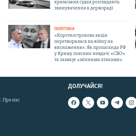
кримських судах розглядають
звинувачення в держзраді
ПОЛІТИКА
«Короткострокова акція
перетворилася на війну на
виснаження»: Як пропаганда РФ
у Криму пояснює невдачі «СВО»
та залякує «мінними атаками»
ДОЛУЧАЙСЯ!
. Про нас