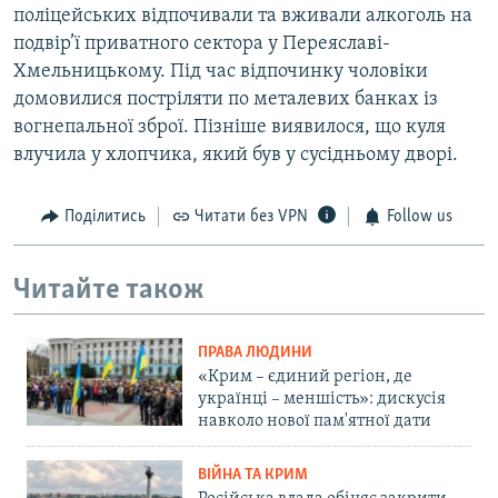
поліцейських відпочивали та вживали алкоголь на
подвір’ї приватного сектора у Переяславі-
Хмельницькому. Під час відпочинку чоловіки
домовилися постріляти по металевих банках із
вогнепальної зброї. Пізніше виявилося, що куля
влучила у хлопчика, який був у сусідньому дворі.
Поділитись
Читати без VPN
Follow us
Читайте також
ПРАВА ЛЮДИНИ
«Крим – єдиний регіон, де
українці – меншість»: дискусія
навколо нової пам'ятної дати
ВІЙНА ТА КРИМ