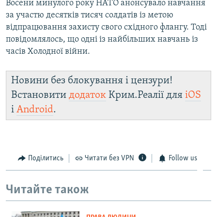
Восени минулого року НАТО анонсувало навчання
за участю десятків тисяч солдатів із метою
відпрацювання захисту свого східного флангу. Тоді
повідомлялось, що одні із найбільших навчань із
часів Холодної війни.
Новини без блокування і цензури!
Встановити
додаток
Крим.Реалії для
iOS
і
Android
.
Поділитись
Читати без VPN
Follow us
Читайте також