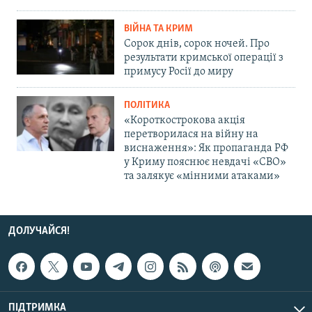
ВІЙНА ТА КРИМ
Сорок днів, сорок ночей. Про
результати кримської операції з
примусу Росії до миру
ПОЛІТИКА
«Короткострокова акція
перетворилася на війну на
виснаження»: Як пропаганда РФ
у Криму пояснює невдачі «СВО»
та залякує «мінними атаками»
ДОЛУЧАЙСЯ!
ПІДТРИМКА