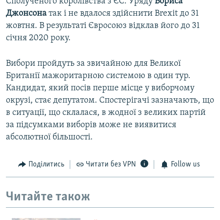
Сполученого королівства з ЄС. Уряду
Бориса
Джонсона
так і не вдалося здійснити Brexit до 31
жовтня. В результаті Євросоюз відклав його до 31
січня 2020 року.
Вибори пройдуть за звичайною для Великої
Британії мажоритарною системою в один тур.
Кандидат, який посів перше місце у виборчому
окрузі, стає депутатом. Спостерігачі зазначають, що
в ситуації, що склалася, в жодної з великих партій
за підсумками виборів може не виявитися
абсолютної більшості.
Поділитись
Читати без VPN
Follow us
Читайте також