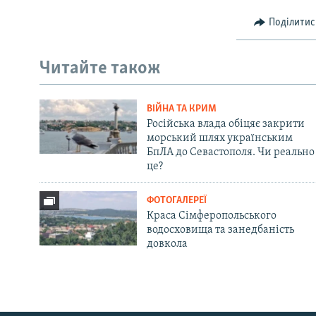
Поділитис
Читайте також
ВІЙНА ТА КРИМ
Російська влада обіцяє закрити
морський шлях українським
БпЛА до Севастополя. Чи реально
це?
ФОТОГАЛЕРЕЇ
Краса Сімферопольського
водосховища та занедбаність
довкола
Русский