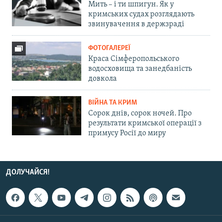
Мить – і ти шпигун. Як у
кримських судах розглядають
звинувачення в держзраді
ФОТОГАЛЕРЕЇ
Краса Сімферопольського
водосховища та занедбаність
довкола
ВІЙНА ТА КРИМ
Сорок днів, сорок ночей. Про
результати кримської операції з
примусу Росії до миру
ДОЛУЧАЙСЯ!