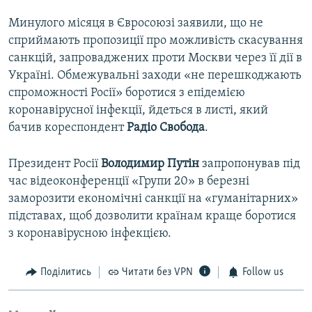
Минулого місяця в Євросоюзі заявили, що не
сприймають пропозиції про можливість скасування
санкцій, запроваджених проти Москви через її дії в
Україні. Обмежувальні заходи «не перешкоджають
спроможності Росії» боротися з епідемією
коронавірусної інфекції, йдеться в листі, який
бачив кореспондент
Радіо Свобода
.
Президент Росії
Володимир Путін
запропонував під
час відеоконференції «Групи 20» в березні
заморозити економічні санкції на «гуманітарних»
підставах, щоб дозволити країнам краще боротися
з коронавірусною інфекцією.
Поділитись
Читати без VPN
Follow us