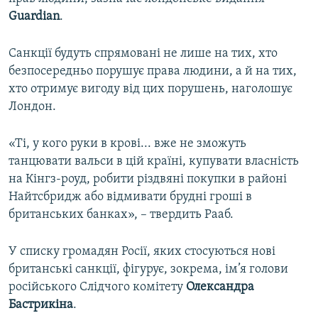
Guardian
.
Санкції будуть спрямовані не лише на тих, хто
безпосередньо порушує права людини, а й на тих,
хто отримує вигоду від цих порушень, наголошує
Лондон.
«Ті, у кого руки в крові... вже не зможуть
танцювати вальси в цій країні, купувати власність
на Кінгз-роуд, робити різдвяні покупки в районі
Найтсбридж або відмивати брудні гроші в
британських банках», – твердить Рааб.
У списку громадян Росії, яких стосуються нові
британські санкції, фігурує, зокрема, ім’я голови
російського Слідчого комітету
Олександра
Бастрикіна
.