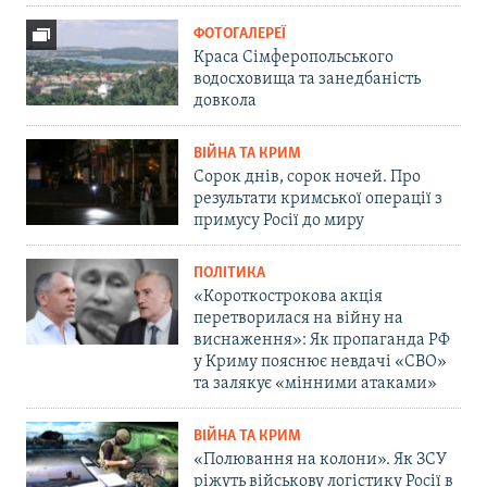
ФОТОГАЛЕРЕЇ
Краса Сімферопольського
водосховища та занедбаність
довкола
ВІЙНА ТА КРИМ
Сорок днів, сорок ночей. Про
результати кримської операції з
примусу Росії до миру
ПОЛІТИКА
«Короткострокова акція
перетворилася на війну на
виснаження»: Як пропаганда РФ
у Криму пояснює невдачі «СВО»
та залякує «мінними атаками»
ВІЙНА ТА КРИМ
«Полювання на колони». Як ЗСУ
ріжуть військову логістику Росії в