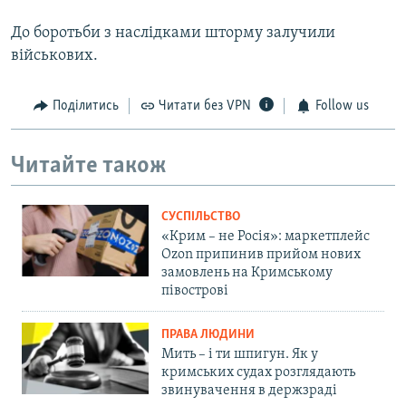
До боротьби з наслідками шторму залучили
військових.
Поділитись
Читати без VPN
Follow us
Читайте також
СУСПІЛЬСТВО
«Крим – не Росія»: маркетплейс
Ozon припинив прийом нових
замовлень на Кримському
півострові
ПРАВА ЛЮДИНИ
Мить – і ти шпигун. Як у
кримських судах розглядають
звинувачення в держзраді