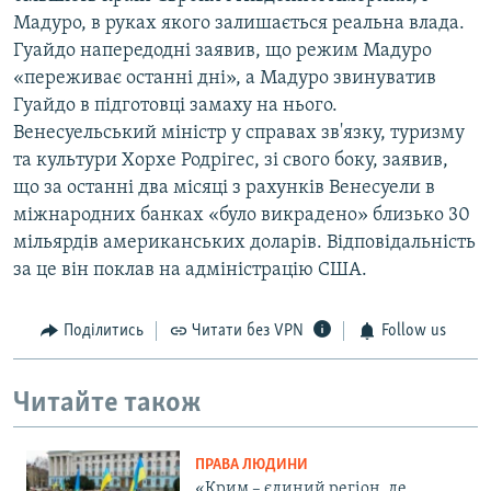
Мадуро, в руках якого залишається реальна влада.
Гуайдо напередодні заявив, що режим Мадуро
«переживає останні дні», а Мадуро звинуватив
Гуайдо в підготовці замаху на нього.
Венесуельський міністр у справах зв'язку, туризму
та культури Хорхе Родрігес, зі свого боку, заявив,
що за останні два місяці з рахунків Венесуели в
міжнародних банках «було викрадено» близько 30
мільярдів американських доларів. Відповідальність
за це він поклав на адміністрацію США.
Поділитись
Читати без VPN
Follow us
Читайте також
ПРАВА ЛЮДИНИ
«Крим – єдиний регіон, де