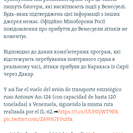
пишуть блогери, які висвітлюють події у Венесуелі.
Будь-яких підтверджень цієї інформації з інших
джерел немає. Офіційно Міноборони Росії
повідомлення про прибуття до Венесуели літаків не
коментує.
Відповідно до даних комп’ютерних програм, які
відстежують перебування повітряного судна в
реальному часі, літаки прибули до Каракаса із Сирії
через Дакар.
Y así fue el vuelo del avión de transporte estratégico
ruso Antonov An-124 (con capacidad de hasta 120
toneladas) a Venezuela, siguiendo la misma ruta
realizada por el IL-62.➡
https://t.co/UUH5jWT9Dk
pic.twitter.com/Z69HGY0uHx