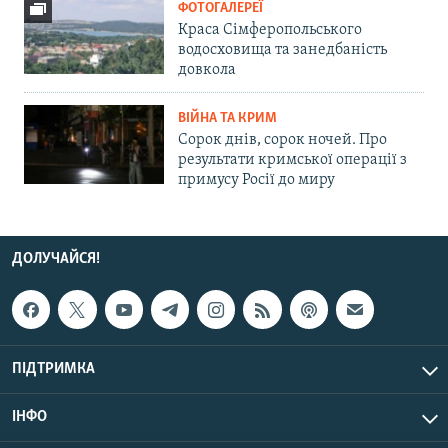
ФОТОГАЛЕРЕЇ
Краса Сімферопольського
водосховища та занедбаність
довкола
ВІЙНА ТА КРИМ
Сорок днів, сорок ночей. Про
результати кримської операції з
примусу Росії до миру
ДОЛУЧАЙСЯ!
ПІДТРИМКА
ІНФО