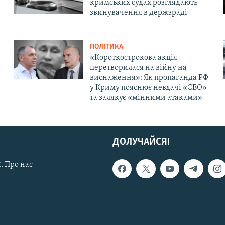
кримських судах розглядають
звинувачення в держзраді
ПОЛІТИКА
«Короткострокова акція
перетворилася на війну на
виснаження»: Як пропаганда РФ
у Криму пояснює невдачі «СВО»
та залякує «мінними атаками»
ДОЛУЧАЙСЯ!
. Про нас