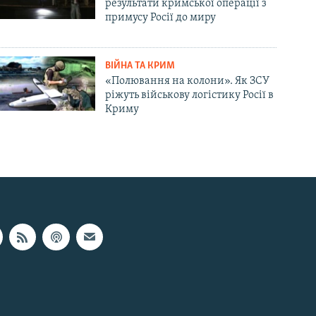
результати кримської операції з
примусу Росії до миру
ВІЙНА ТА КРИМ
«Полювання на колони». Як ЗСУ
ріжуть військову логістику Росії в
Криму