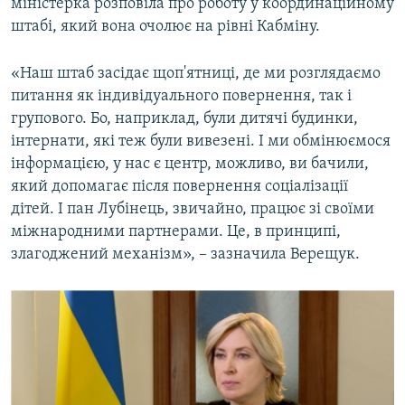
міністерка розповіла про роботу у координаційному
штабі, який вона очолює на рівні Кабміну.
«Наш штаб засідає щоп'ятниці, де ми розглядаємо
питання як індивідуального повернення, так і
групового. Бо, наприклад, були дитячі будинки,
інтернати, які теж були вивезені. І ми обмінюємося
інформацією, у нас є центр, можливо, ви бачили,
який допомагає після повернення соціалізації
дітей. І пан Лубінець, звичайно, працює зі своїми
міжнародними партнерами. Це, в принципі,
злагоджений механізм», – зазначила Верещук.