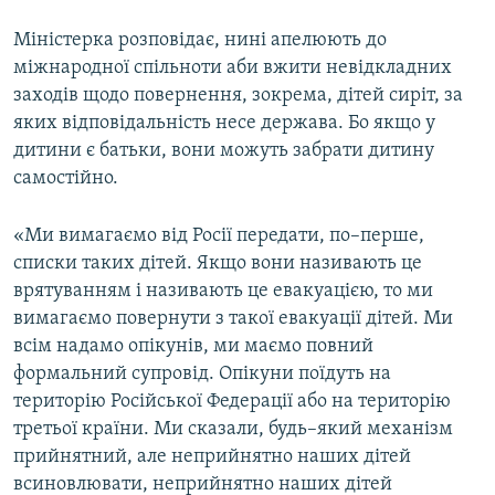
Міністерка розповідає, нині апелюють до
міжнародної спільноти аби вжити невідкладних
заходів щодо повернення, зокрема, дітей сиріт, за
яких відповідальність несе держава. Бо якщо у
дитини є батьки, вони можуть забрати дитину
самостійно.
«Ми вимагаємо від Росії передати, по–перше,
списки таких дітей. Якщо вони називають це
врятуванням і називають це евакуацією, то ми
вимагаємо повернути з такої евакуації дітей. Ми
всім надамо опікунів, ми маємо повний
формальний супровід. Опікуни поїдуть на
територію Російської Федерації або на територію
третьої країни. Ми сказали, будь–який механізм
прийнятний, але неприйнятно наших дітей
всиновлювати, неприйнятно наших дітей