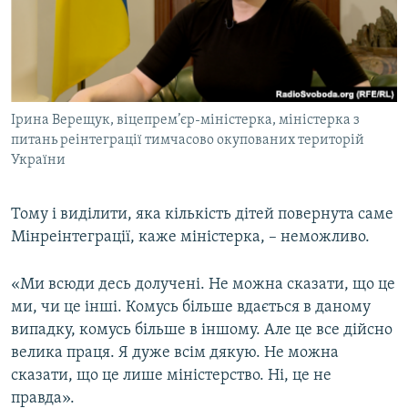
Ірина Верещук, віцепрем’єр-міністерка, міністерка з
питань реінтеграції тимчасово окупованих територій
України
Тому і виділити, яка кількість дітей повернута саме
Мінреінтеграції, каже міністерка, – неможливо.
«Ми всюди десь долучені. Не можна сказати, що це
ми, чи це інші. Комусь більше вдається в даному
випадку, комусь більше в іншому. Але це все дійсно
велика праця. Я дуже всім дякую. Не можна
сказати, що це лише міністерство. Ні, це не
правда».