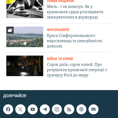
ПРАВА ЛЮДИНИ
Мить – і ти шпигун. Як у
кримських судах розглядають
звинувачення в держзраді
ФОТОГАЛЕРЕЇ
Краса Сімферопольського
водосховища та занедбаність
довкола
ВІЙНА ТА КРИМ
Сорок днів, сорок ночей. Про
результати кримської операції з
примусу Росії до миру
ДОЛУЧАЙСЯ!