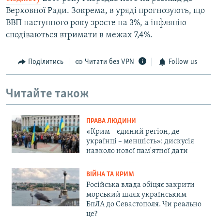
Верховної Ради. Зокрема, в уряді прогнозують, що
ВВП наступного року зросте на 3%, а інфляцію
сподіваються втримати в межах 7,4%.
Поділитись
Читати без VPN
Follow us
Читайте також
ПРАВА ЛЮДИНИ
«Крим – єдиний регіон, де
українці – меншість»: дискусія
навколо нової пам'ятної дати
ВІЙНА ТА КРИМ
Російська влада обіцяє закрити
морський шлях українським
БпЛА до Севастополя. Чи реально
це?