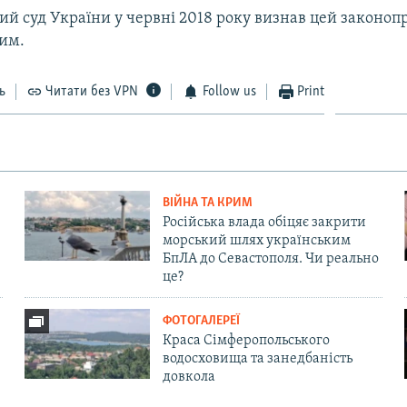
й суд України у червні 2018 року визнав цей законоп
им.
ь
Читати без VPN
Follow us
Print
ВІЙНА ТА КРИМ
Російська влада обіцяє закрити
морський шлях українським
БпЛА до Севастополя. Чи реально
це?
ФОТОГАЛЕРЕЇ
Краса Сімферопольського
водосховища та занедбаність
довкола