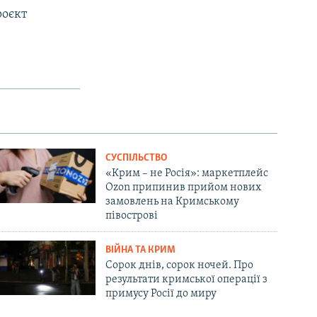
роєкт
СУСПІЛЬСТВО
«Крим – не Росія»: маркетплейс
Ozon припинив прийом нових
замовлень на Кримському
півострові
ВІЙНА ТА КРИМ
Сорок днів, сорок ночей. Про
результати кримської операції з
примусу Росії до миру