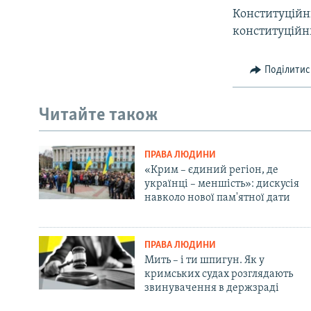
Конституційни
конституційн
Поділитис
Читайте також
ПРАВА ЛЮДИНИ
«Крим – єдиний регіон, де
українці – меншість»: дискусія
навколо нової пам'ятної дати
ПРАВА ЛЮДИНИ
Мить – і ти шпигун. Як у
кримських судах розглядають
звинувачення в держзраді