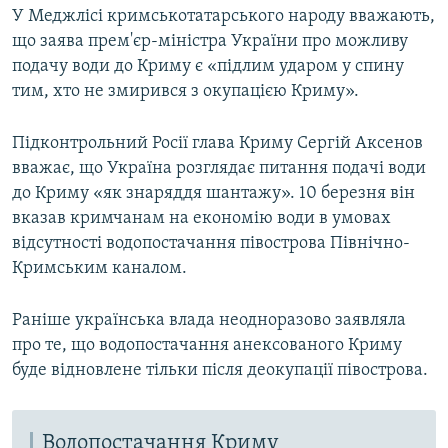
У Меджлісі кримськотатарського народу вважають,
що заява прем'єр-міністра України про можливу
подачу води до Криму є «підлим ударом у спину
тим, хто не змирився з окупацією Криму».
Підконтрольний Росії глава Криму Сергій Аксенов
вважає, що Україна розглядає питання подачі води
до Криму «як знаряддя шантажу». 10 березня він
вказав кримчанам на економію води в умовах
відсутності водопостачання півострова Північно-
Кримським каналом.
Раніше українська влада неодноразово заявляла
про те, що водопостачання анексованого Криму
буде відновлене тільки після деокупації півострова.
Водопостачання Криму