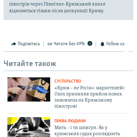
півострів через Північно-Кримський канал
відновиться тільки після деокупації Криму.
Поділитись
Читати без VPN
Follow us
Читайте також
СУСПІЛЬСТВО
«Крим – не Росія»: маркетплейс
Ozon припинив прийом нових
замовлень на Кримському
півострові
ПРАВА ЛЮДИНИ
Мить – і ти шпигун. Як у
кримських судах розглядають