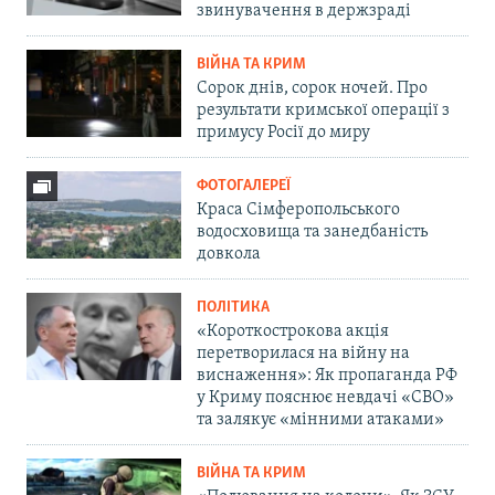
звинувачення в держзраді
ВІЙНА ТА КРИМ
Сорок днів, сорок ночей. Про
результати кримської операції з
примусу Росії до миру
ФОТОГАЛЕРЕЇ
Краса Сімферопольського
водосховища та занедбаність
довкола
ПОЛІТИКА
«Короткострокова акція
перетворилася на війну на
виснаження»: Як пропаганда РФ
у Криму пояснює невдачі «СВО»
та залякує «мінними атаками»
ВІЙНА ТА КРИМ