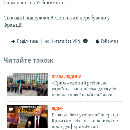
Савицького в Узбекистані.
Сьогодні подружжя Зеленських перебувало у
Франції.
Поділитись
Читати без VPN
Follow us
Читайте також
ПРАВА ЛЮДИНИ
«Крим – єдиний регіон, де
українці – меншість»: дискусія
навколо нової пам'ятної дати
ВІДЕО
Блокада без сухопутної операції:
Крим сам себе не заправить і не
прогодує | Крим.Реалії