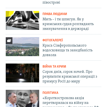
півострові
ПРАВА ЛЮДИНИ
Мить – і ти шпигун. Як у
кримських судах розглядають
звинувачення в держзраді
ФОТОГАЛЕРЕЇ
Краса Сімферопольського
водосховища та занедбаність
довкола
ВІЙНА ТА КРИМ
Сорок днів, сорок ночей. Про
результати кримської операції з
примусу Росії до миру
ПОЛІТИКА
«Короткострокова акція
перетворилася на війну на