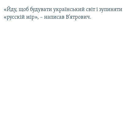
«Йду, щоб будувати український світ і зупиняти
«русскій мір», – написав В’ятрович.