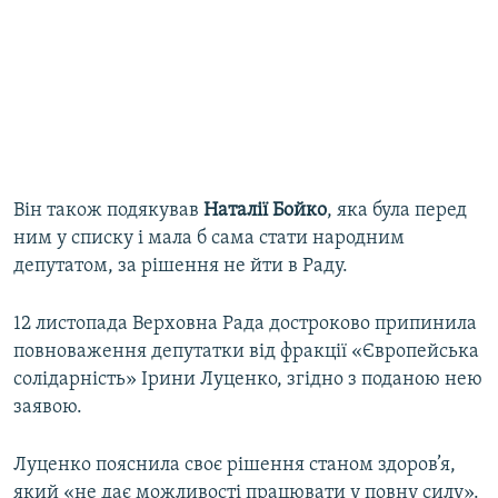
Він також подякував
Наталії Бойко
, яка була перед
ним у списку і мала б сама стати народним
депутатом, за рішення не йти в Раду.
12 листопада Верховна Рада достроково припинила
повноваження депутатки від фракції «Європейська
солідарність» Ірини Луценко, згідно з поданою нею
заявою.
Луценко пояснила своє рішення станом здоров’я,
який «не дає можливості працювати у повну силу».