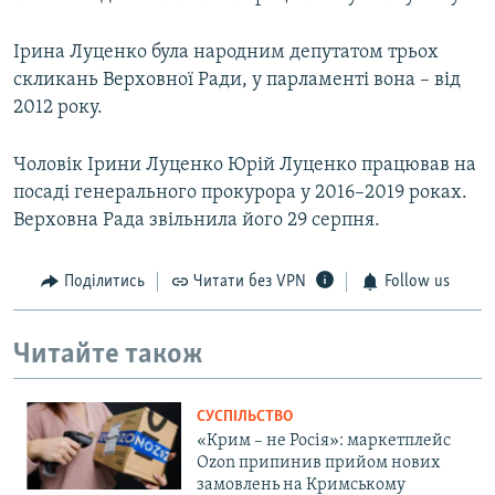
Ірина Луценко була народним депутатом трьох
скликань Верховної Ради, у парламенті вона – від
2012 року.
Чоловік Ірини Луценко Юрій Луценко працював на
посаді генерального прокурора у 2016–2019 роках.
Верховна Рада звільнила його 29 серпня.
Поділитись
Читати без VPN
Follow us
Читайте також
СУСПІЛЬСТВО
«Крим – не Росія»: маркетплейс
Ozon припинив прийом нових
замовлень на Кримському