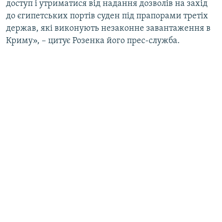
доступ і утриматися від надання дозволів на захід
до єгипетських портів суден під прапорами третіх
держав, які виконують незаконне завантаження в
Криму», – цитує Розенка його прес-служба.