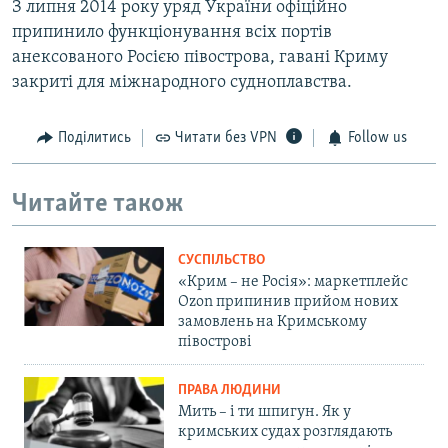
З липня 2014 року уряд України офіційно
припинило функціонування всіх портів
анексованого Росією півострова, гавані Криму
закриті для міжнародного судноплавства.
Поділитись
Читати без VPN
Follow us
Читайте також
СУСПІЛЬСТВО
«Крим – не Росія»: маркетплейс
Ozon припинив прийом нових
замовлень на Кримському
півострові
ПРАВА ЛЮДИНИ
Мить – і ти шпигун. Як у
кримських судах розглядають