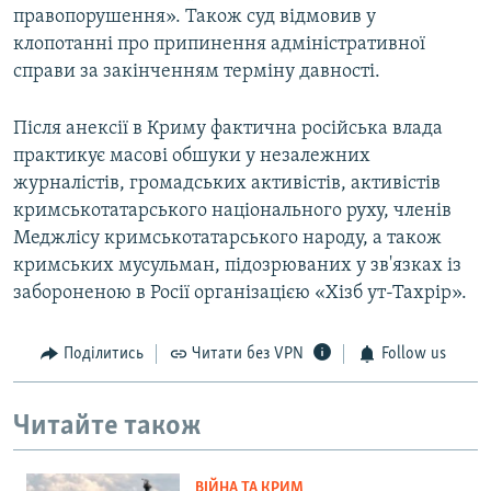
правопорушення». Також суд відмовив у
клопотанні про припинення адміністративної
справи за закінченням терміну давності.
Після анексії в Криму фактична російська влада
практикує масові обшуки у незалежних
журналістів, громадських активістів, активістів
кримськотатарського національного руху, членів
Меджлісу кримськотатарського народу, а також
кримських мусульман, підозрюваних у зв'язках із
забороненою в Росії організацією «Хізб ут-Тахрір».
Поділитись
Читати без VPN
Follow us
Читайте також
ВІЙНА ТА КРИМ