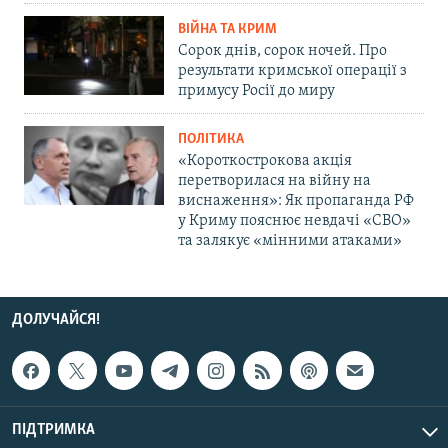
ВІЙНА ТА КРИМ
Сорок днів, сорок ночей. Про
результати кримської операції з
примусу Росії до миру
ПОЛІТИКА
«Короткострокова акція
перетворилася на війну на
виснаження»: Як пропаганда РФ
у Криму пояснює невдачі «СВО»
та залякує «мінними атаками»
ДОЛУЧАЙСЯ!
ПІДТРИМКА