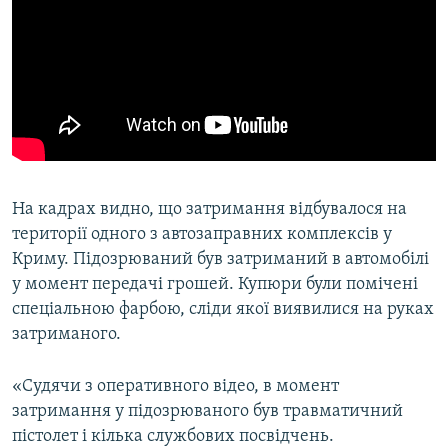
На кадрах видно, що затримання відбувалося на
території одного з автозаправних комплексів у
Криму. Підозрюваний був затриманий в автомобілі
у момент передачі грошей. Купюри були помічені
спеціальною фарбою, сліди якої виявилися на руках
затриманого.
«Судячи з оперативного відео, в момент
затримання у підозрюваного був травматичний
пістолет і кілька службових посвідчень.