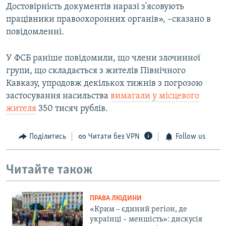
Достовірність документів наразі з'ясовують
працівники правоохоронних органів», –сказано в
повідомленні.
У ФСБ раніше повідомили, що члени злочинної
групи, що складається з жителів Північного
Кавказу, упродовж декількох тижнів з погрозою
застосування насильства
вимагали у місцевого
жителя
350 тисяч рублів.
Поділитись
Читати без VPN
Follow us
Читайте також
ПРАВА ЛЮДИНИ
«Крим – єдиний регіон, де
українці – меншість»: дискусія