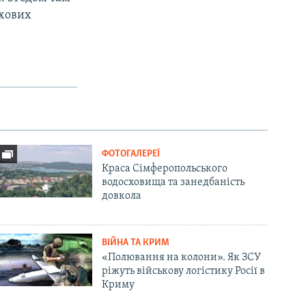
ухових
ФОТОГАЛЕРЕЇ
Краса Сімферопольського
водосховища та занедбаність
довкола
ВІЙНА ТА КРИМ
«Полювання на колони». Як ЗСУ
ріжуть військову логістику Росії в
Криму