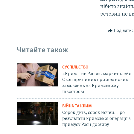
нібито знайшл
речовин не в
Поділитис
Читайте також
СУСПІЛЬСТВО
«Крим – не Росія»: маркетплейс
Ozon припинив прийом нових
замовлень на Кримському
півострові
ВІЙНА ТА КРИМ
Сорок днів, сорок ночей. Про
результати кримської операції з
примусу Росії до миру